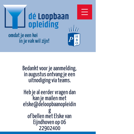
omdat je een kei
in je vak wil zijn!
Bedankt voor je aanmelding,
in augustus ontvang je een
uitnodiging via teams.
Heb je al eerder vragen dan
kan je mailen met
elske@deloopbaanopleidin
g
of bellen met Elske van
Eijndhoven op 06
22902400