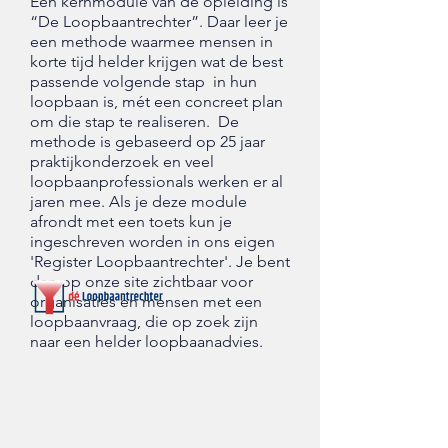
Een kernmodule van de opleiding is
“De Loopbaantrechter”. Daar leer je
een methode waarmee mensen in
korte tijd helder krijgen wat de best
passende volgende stap in hun
loopbaan is, mét een concreet plan
om die stap te realiseren. De
methode is gebaseerd op 25 jaar
praktijkonderzoek en veel
loopbaanprofessionals werken er al
jaren mee. Als je deze module
afrondt met een toets kun je
ingeschreven worden in ons eigen
'Register Loopbaantrechter'. Je bent
dan op onze site zichtbaar voor
organisaties en mensen met een
loopbaanvraag, die op zoek zijn
naar een helder loopbaanadvies.