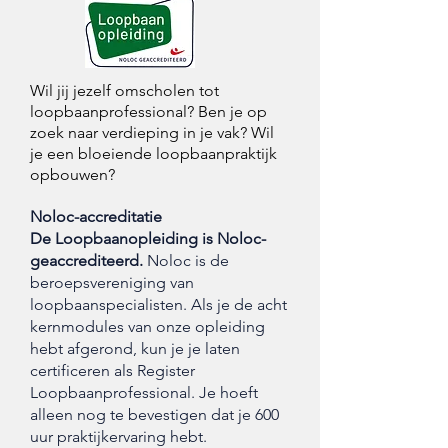
Wil jij jezelf omscholen tot
loopbaanprofessional? Ben je
op
zoek naar verdieping in je vak? Wil
je een bloeiende loopbaanpraktijk
opbouwen?
Noloc-accreditatie
De Loopbaanopleiding is Noloc-
geaccrediteerd.
Noloc is de
beroepsvereniging van
loopbaanspecialisten. Als je de acht
kernmodules van onze opleiding
hebt afgerond, kun je je laten
certificeren als Register
Loopbaanprofessional. Je hoeft
alleen nog te bevestigen dat je 600
uur praktijkervaring hebt.