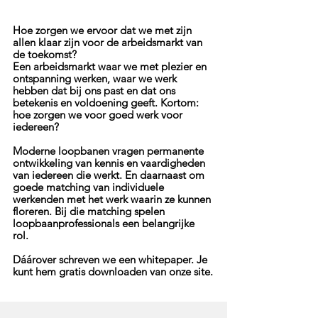
Hoe zorgen we ervoor dat we met zijn 
allen klaar zijn voor de arbeidsmarkt van 
de toekomst? 
Een arbeidsmarkt waar we met plezier en 
ontspanning werken, waar we werk 
hebben dat bij ons past en dat ons 
betekenis en voldoening geeft. Kortom: 
hoe zorgen we voor goed werk voor 
iedereen? 
Moderne loopbanen vragen permanente 
ontwikkeling van kennis en vaardigheden 
van iedereen die werkt. En daarnaast om 
goede matching van individuele 
werkenden met het werk waarin ze kunnen 
floreren. Bij die matching spelen 
loopbaanprofessionals een belangrijke 
rol. 
Dáárover schreven we een whitepaper. Je 
kunt hem gratis downloaden van onze site.