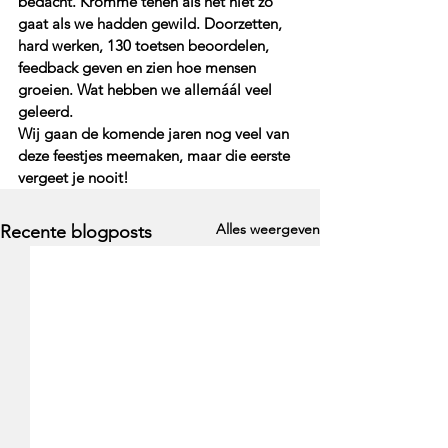
bedacht. Kromme tenen als het niet zo 
gaat als we hadden gewild. Doorzetten, 
hard werken, 130 toetsen beoordelen, 
feedback geven en zien hoe mensen 
groeien. Wat hebben we allemáál veel 
geleerd. 
Wij gaan de komende jaren nog veel van 
deze feestjes meemaken, maar die eerste 
vergeet je nooit!
Alles weergeven
Recente blogposts