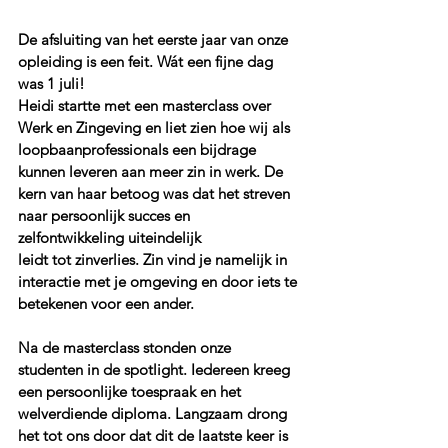
De afsluiting van het eerste jaar van onze 
opleiding is een feit. Wát een fijne dag 
was 1 juli! 
Heidi startte met een masterclass over 
Werk en Zingeving en liet zien hoe wij als 
loopbaanprofessionals een bijdrage 
kunnen leveren aan meer zin in werk. De 
kern van haar betoog was dat het streven 
naar persoonlijk succes en 
zelfontwikkeling uiteindelijk 
leidt tot zinverlies. Zin vind je namelijk in 
interactie met je omgeving en door iets te 
betekenen voor een ander. 
Na de masterclass stonden onze 
studenten in de spotlight. Iedereen kreeg 
een persoonlijke toespraak en het 
welverdiende diploma. Langzaam drong 
het tot ons door dat dit de laatste keer is 