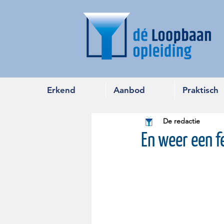
Erkend
Aanbod
Praktisch
De redactie
En weer een f