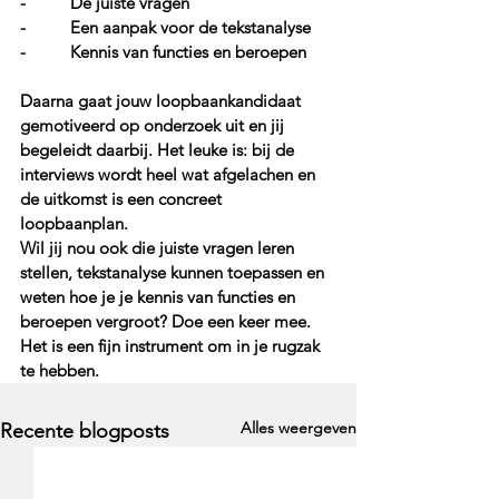
-          De júiste vragen
-          Een aanpak voor de tekstanalyse
-          Kennis van functies en beroepen
Daarna gaat jouw loopbaankandidaat 
gemotiveerd op onderzoek uit en jij 
begeleidt daarbij. Het leuke is: bij de 
interviews wordt heel wat afgelachen en 
de uitkomst is een concreet 
loopbaanplan. 
Wil jij nou ook die juiste vragen leren 
stellen, tekstanalyse kunnen toepassen en 
weten hoe je je kennis van functies en 
beroepen vergroot? Doe een keer mee. 
Het is een fijn instrument om in je rugzak 
te hebben. 
Alles weergeven
Recente blogposts